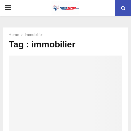
PRIMARY
MENU
Home
immobilier
Tag : immobilier